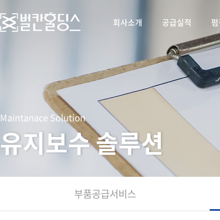
회사소개
공급실적
펌
Maintanace Solution
유지보수 솔루션
부품공급서비스