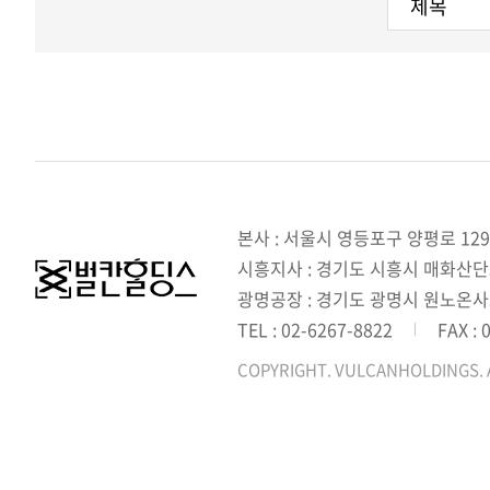
본사 : 서울시 영등포구 양평로 129
시흥지사 : 경기도 시흥시 매화산단3길
광명공장 : 경기도 광명시 원노온사
TEL : 02-6267-8822
FAX : 
COPYRIGHT. VULCANHOLDINGS. 