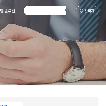
토탈 솔루션
고객센터
관리자