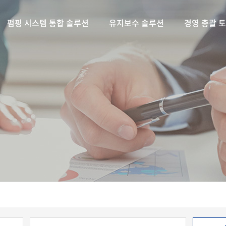
펌핑 시스템 통합 솔루션
유지보수 솔루션
경영 총괄 