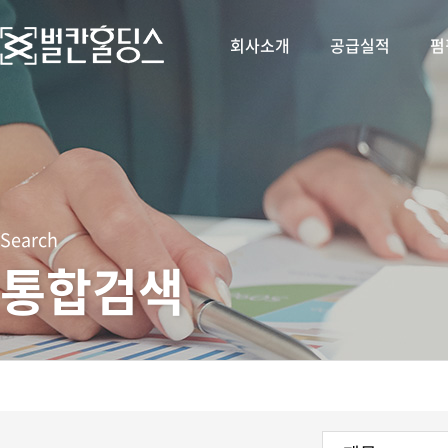
회사소개
공급실적
펌
Search
통합검색