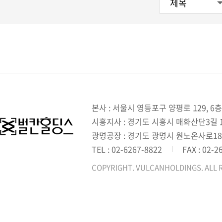
본사 : 서울시 영등포구 양평로 129, 6층
시흥지사 : 경기도 시흥시 매화산단3길 1,
광명공장 : 경기도 광명시 원노온사로18
TEL : 02-6267-8822
FAX : 02-2
COPYRIGHT. VULCANHOLDINGS. ALL 