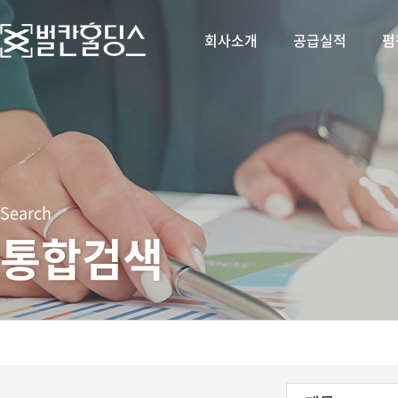
회사소개
공급실적
펌
Search
통합검색