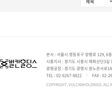
본사 : 서울시 영등포구 양평로 129, 6층
시흥지사 : 경기도 시흥시 매화산단3길 1,
광명공장 : 경기도 광명시 원노온사로18
TEL : 02-6267-8822
FAX : 02-2
COPYRIGHT. VULCANHOLDINGS. ALL 