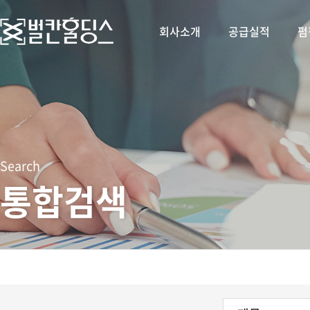
회사소개
공급실적
펌
Search
통합검색