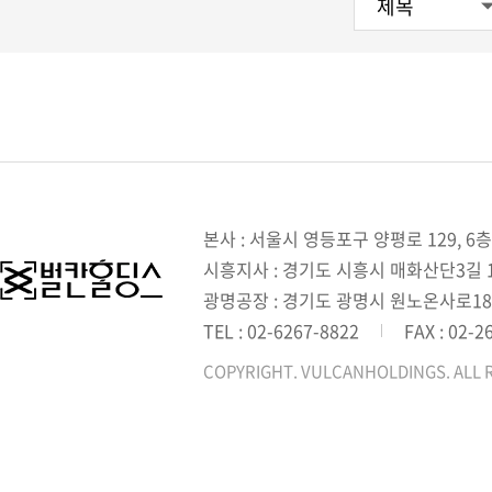
본사 : 서울시 영등포구 양평로 129, 6층
시흥지사 : 경기도 시흥시 매화산단3길 1,
광명공장 : 경기도 광명시 원노온사로18
TEL : 02-6267-8822
FAX : 02-2
COPYRIGHT. VULCANHOLDINGS. ALL 