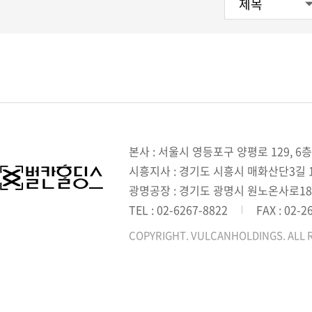
본사 : 서울시 영등포구 양평로 129, 6층
시흥지사 : 경기도 시흥시 매화산단3길 1,
광명공장 : 경기도 광명시 원노온사로18
TEL : 02-6267-8822
FAX : 02-2
COPYRIGHT. VULCANHOLDINGS. ALL 