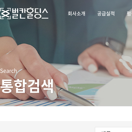
회사소개
공급실적
펌
Search
통합검색