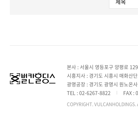
본사 : 서울시 영등포구 양평로 129
시흥지사 : 경기도 시흥시 매화산단3길
광명공장 : 경기도 광명시 원노온사
TEL : 02-6267-8822
FAX : 
COPYRIGHT. VULCANHOLDINGS. 