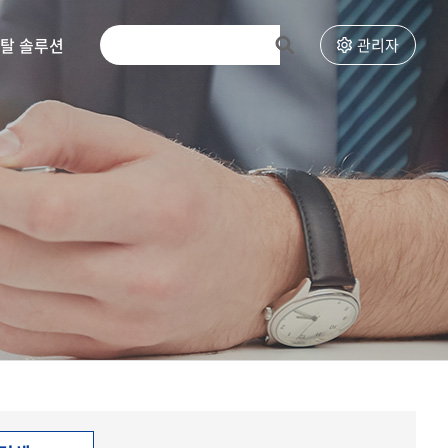
토탈 솔루션
고객센터
관리자