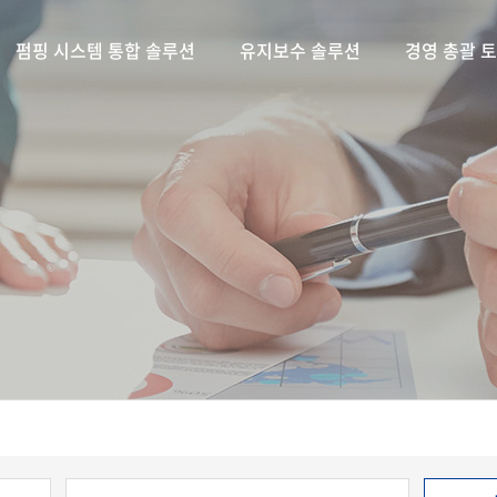
펌핑 시스템 통합 솔루션
유지보수 솔루션
경영 총괄 