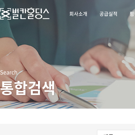
회사소개
공급실적
펌
Search
통합검색