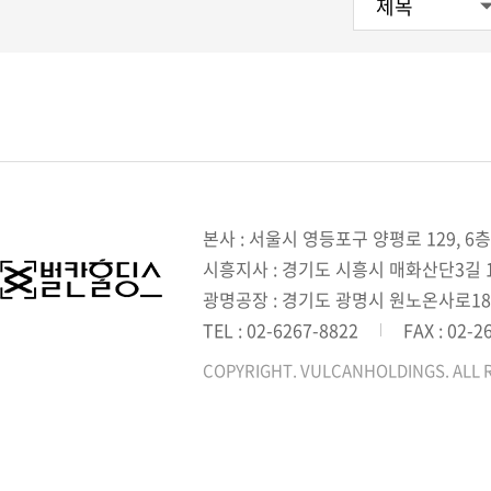
본사 : 서울시 영등포구 양평로 129, 6층
시흥지사 : 경기도 시흥시 매화산단3길 1,
광명공장 : 경기도 광명시 원노온사로18
TEL : 02-6267-8822
FAX : 02-2
COPYRIGHT. VULCANHOLDINGS. ALL 