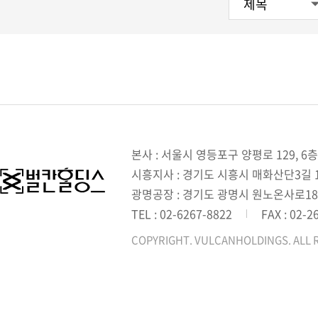
본사 : 서울시 영등포구 양평로 129, 6층
시흥지사 : 경기도 시흥시 매화산단3길 1,
광명공장 : 경기도 광명시 원노온사로18
TEL : 02-6267-8822
FAX : 02-2
COPYRIGHT. VULCANHOLDINGS. ALL 