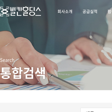
회사소개
공급실적
펌
Search
통합검색