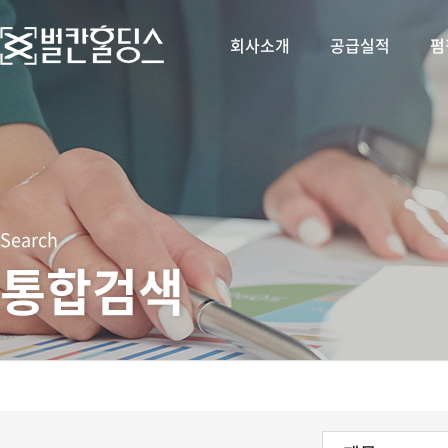
회사소개
공급실적
펌
Search
통합검색