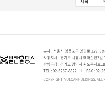
본사 : 서울시 영등포구 양평로 129, 6층
시흥지사 : 경기도 시흥시 매화산단3길 1,
광명공장 : 경기도 광명시 원노온사로18
TEL : 02-6267-8822
FAX : 02-2
COPYRIGHT. VULCANHOLDINGS. ALL 