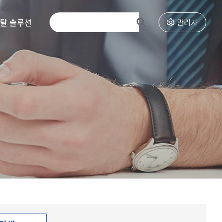
토탈 솔루션
고객센터
관리자