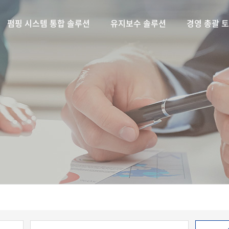
펌핑 시스템 통합 솔루션
유지보수 솔루션
경영 총괄 