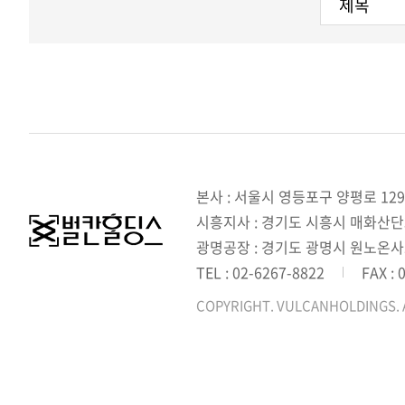
본사 : 서울시 영등포구 양평로 129
시흥지사 : 경기도 시흥시 매화산단3길
광명공장 : 경기도 광명시 원노온사
TEL : 02-6267-8822
FAX : 
COPYRIGHT. VULCANHOLDINGS. 