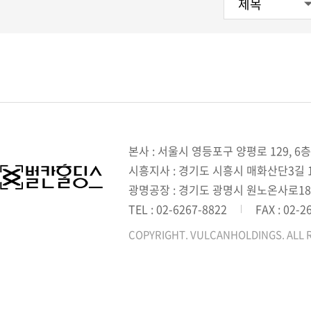
본사 : 서울시 영등포구 양평로 129, 6층
시흥지사 : 경기도 시흥시 매화산단3길 1,
광명공장 : 경기도 광명시 원노온사로18
TEL : 02-6267-8822
FAX : 02-2
COPYRIGHT. VULCANHOLDINGS. ALL 