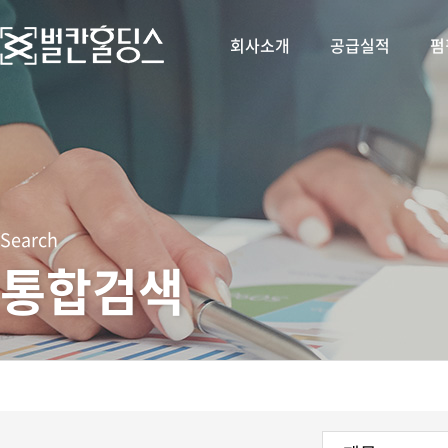
회사소개
공급실적
펌
Search
통합검색