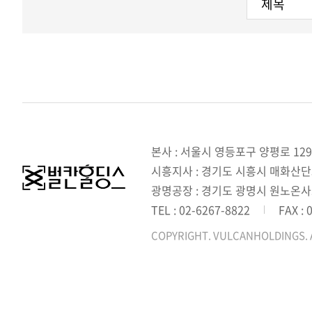
본사 : 서울시 영등포구 양평로 129
시흥지사 : 경기도 시흥시 매화산단3길
광명공장 : 경기도 광명시 원노온사
TEL : 02-6267-8822
FAX : 
COPYRIGHT. VULCANHOLDINGS. 