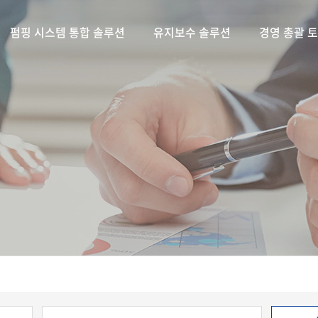
펌핑 시스템 통합 솔루션
유지보수 솔루션
경영 총괄 