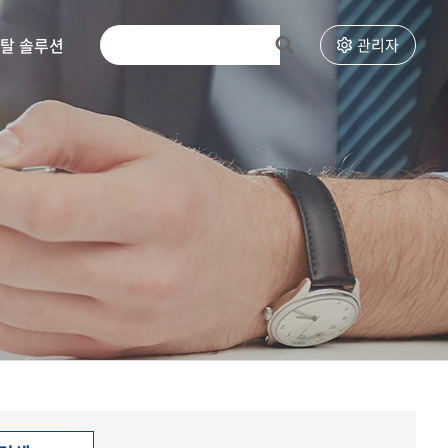
토탈 솔루션
고객센터
관리자