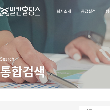
회사소개
공급실적
펌
Search
통합검색