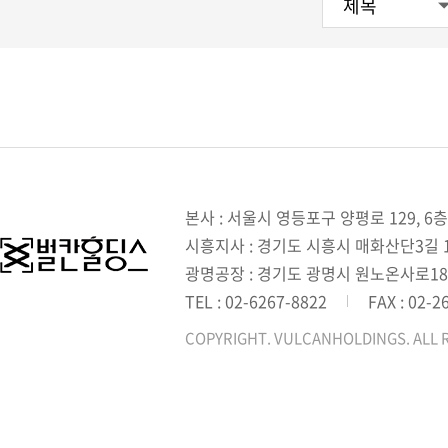
본사 : 서울시 영등포구 양평로 129, 6층
시흥지사 : 경기도 시흥시 매화산단3길 1,
광명공장 : 경기도 광명시 원노온사로18
TEL : 02-6267-8822
FAX : 02-2
COPYRIGHT. VULCANHOLDINGS. ALL 