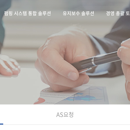
펌핑 시스템 통합 솔루션
유지보수 솔루션
경영 총괄 
AS요청