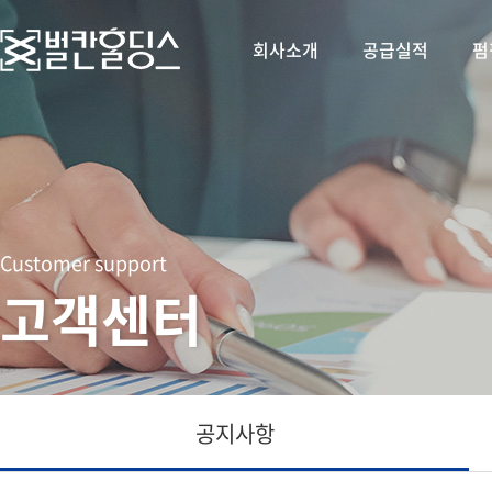
회사소개
공급실적
펌
Customer support
고객센터
공지사항