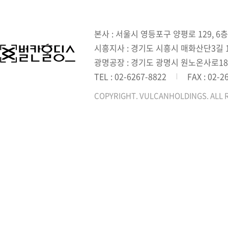
본사 : 서울시 영등포구 양평로 129, 6층
시흥지사 : 경기도 시흥시 매화산단3길 1,
광명공장 : 경기도 광명시 원노온사로18
TEL : 02-6267-8822
FAX : 02-2
COPYRIGHT. VULCANHOLDINGS. ALL 