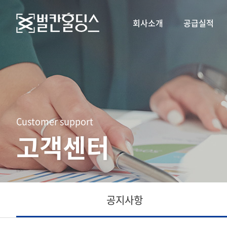
회사소개
공급실적
Customer support
고객센터
공지사항