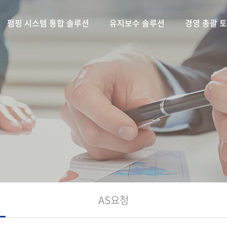
펌핑 시스템 통합 솔루션
유지보수 솔루션
경영 총괄 
AS요청