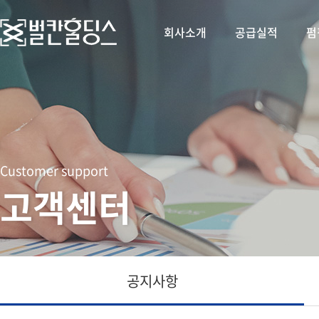
회사소개
공급실적
펌
Customer support
고객센터
공지사항