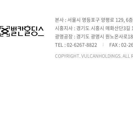
본사 : 서울시 영등포구 양평로 129, 6층
시흥지사 : 경기도 시흥시 매화산단3길 1,
광명공장 : 경기도 광명시 원노온사로18
TEL : 02-6267-8822
FAX : 02-2
COPYRIGHT. VULCANHOLDINGS. ALL 