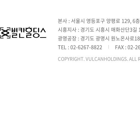
본사 : 서울시 영등포구 양평로 129, 6층
시흥지사 : 경기도 시흥시 매화산단3길 1,
광명공장 : 경기도 광명시 원노온사로18
TEL : 02-6267-8822
FAX : 02-2
COPYRIGHT. VULCANHOLDINGS. ALL 