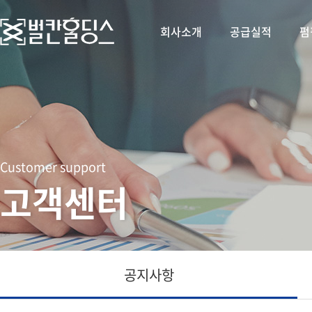
회사소개
공급실적
펌
Customer support
고객센터
공지사항