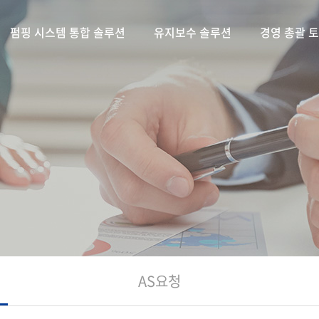
펌핑 시스템 통합 솔루션
유지보수 솔루션
경영 총괄 
AS요청