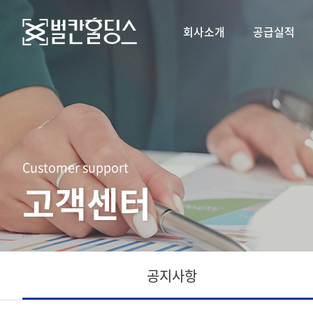
회사소개
공급실적
Customer support
고객센터
공지사항