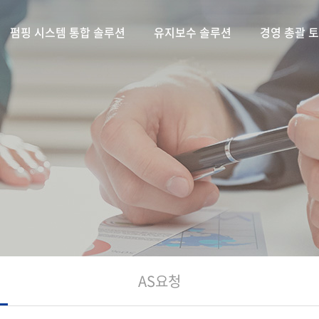
펌핑 시스템 통합 솔루션
유지보수 솔루션
경영 총괄 
AS요청