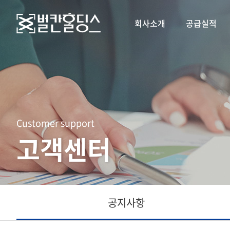
회사소개
공급실적
Customer support
고객센터
공지사항