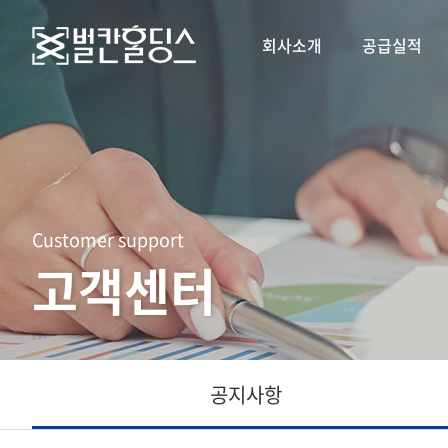
회사소개
공급실적
Customer support
고객센터
공지사항