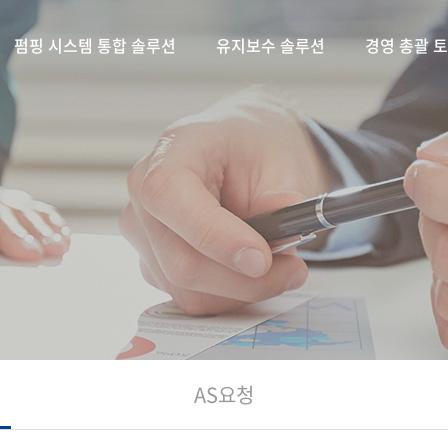
펌핑 시스템 통합 솔루션
유지보수 솔루션
경영 총괄 
AS요청