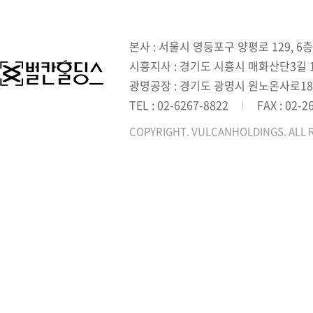
본사 : 서울시 영등포구 양평로 129, 6층
시흥지사 : 경기도 시흥시 매화산단3길 1,
광명공장 : 경기도 광명시 원노온사로18
TEL : 02-6267-8822
FAX : 02-2
COPYRIGHT. VULCANHOLDINGS. ALL 