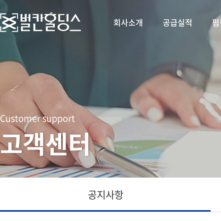
회사소개
공급실적
펌
Customer support
고객센터
공지사항