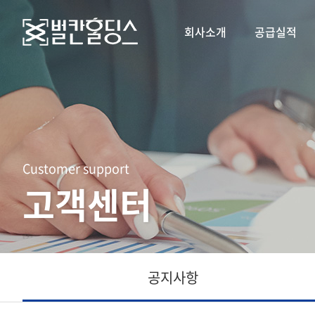
회사소개
공급실적
Customer support
고객센터
공지사항