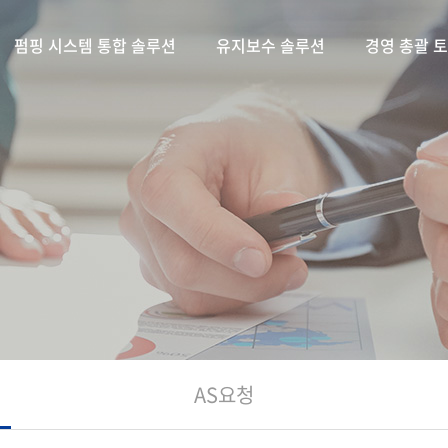
펌핑 시스템 통합 솔루션
유지보수 솔루션
경영 총괄 
AS요청