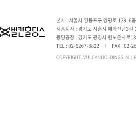
본사 : 서울시 영등포구 양평로 129, 6층
시흥지사 : 경기도 시흥시 매화산단3길 1,
광명공장 : 경기도 광명시 원노온사로18
TEL : 02-6267-8822
FAX : 02-2
COPYRIGHT. VULCANHOLDINGS. ALL 