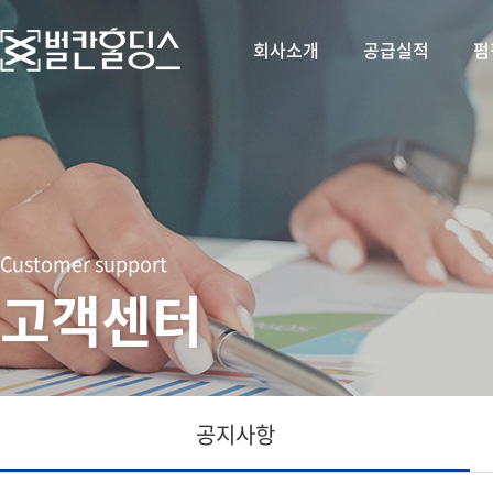
회사소개
공급실적
펌
Customer support
고객센터
공지사항