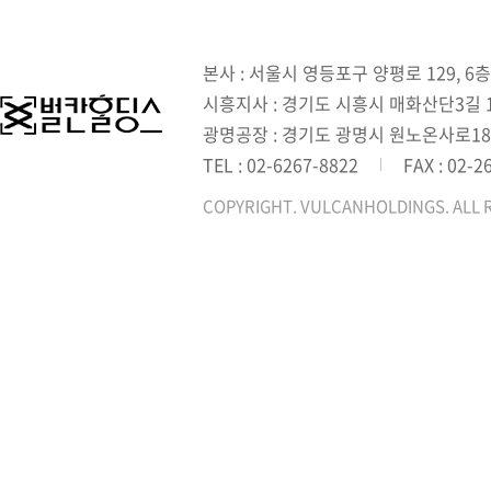
본사 : 서울시 영등포구 양평로 129, 6층
시흥지사 : 경기도 시흥시 매화산단3길 1,
광명공장 : 경기도 광명시 원노온사로18
TEL : 02-6267-8822
FAX : 02-2
COPYRIGHT. VULCANHOLDINGS. ALL 