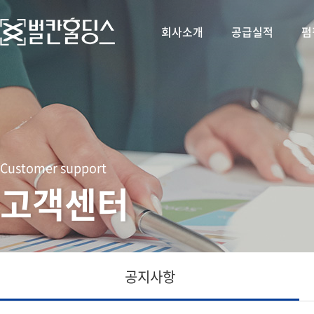
회사소개
공급실적
펌
Customer support
고객센터
공지사항