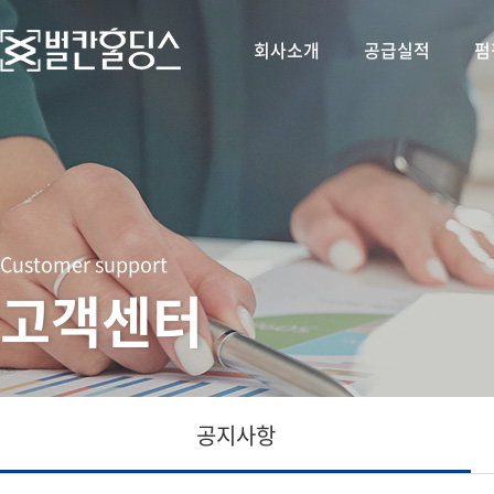
회사소개
공급실적
펌
Customer support
고객센터
공지사항