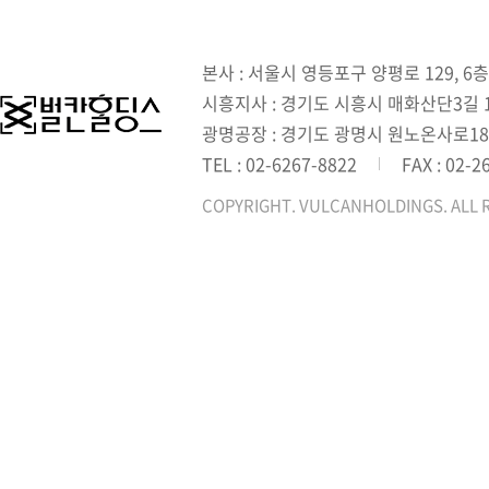
본사 : 서울시 영등포구 양평로 129, 6층
시흥지사 : 경기도 시흥시 매화산단3길 1,
광명공장 : 경기도 광명시 원노온사로18
TEL : 02-6267-8822
FAX : 02-2
COPYRIGHT. VULCANHOLDINGS. ALL 