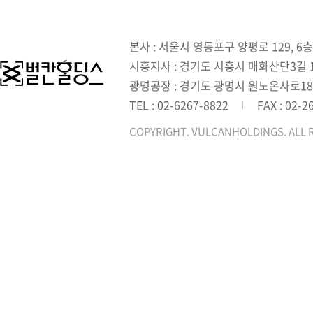
본사 : 서울시 영등포구 양평로 129, 6층
시흥지사 : 경기도 시흥시 매화산단3길 1,
광명공장 : 경기도 광명시 원노온사로18
TEL : 02-6267-8822
FAX : 02-2
COPYRIGHT. VULCANHOLDINGS. ALL 