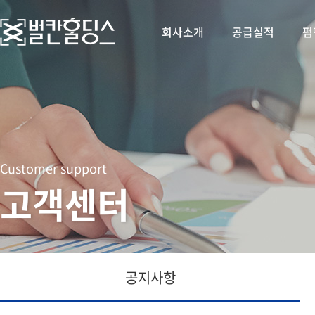
회사소개
공급실적
펌
Customer support
고객센터
공지사항