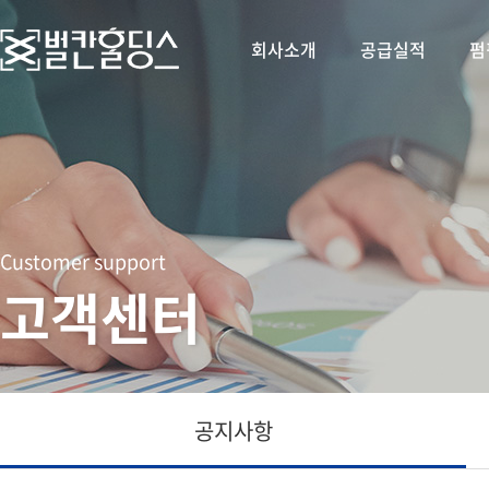
회사소개
공급실적
펌
Customer support
고객센터
공지사항