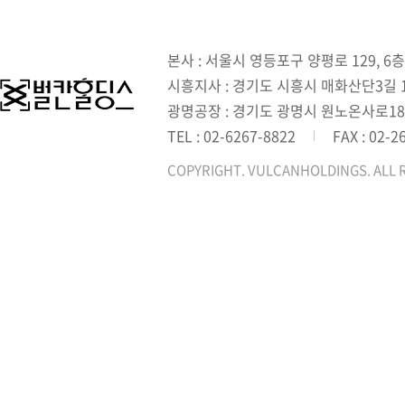
본사 : 서울시 영등포구 양평로 129, 6층
시흥지사 : 경기도 시흥시 매화산단3길 1,
광명공장 : 경기도 광명시 원노온사로18
TEL : 02-6267-8822
FAX : 02-2
COPYRIGHT. VULCANHOLDINGS. ALL 